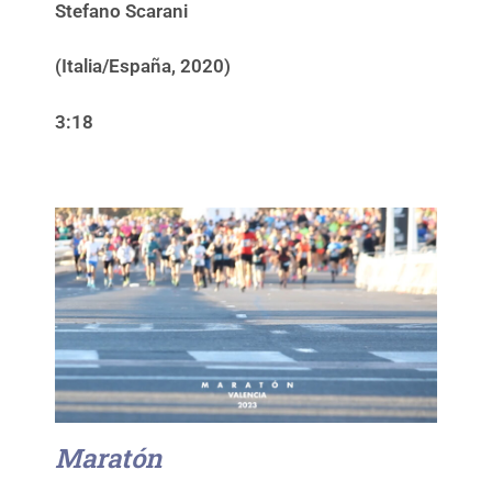
Stefano Scarani
(Italia/España, 2020)
3:18
Maratón