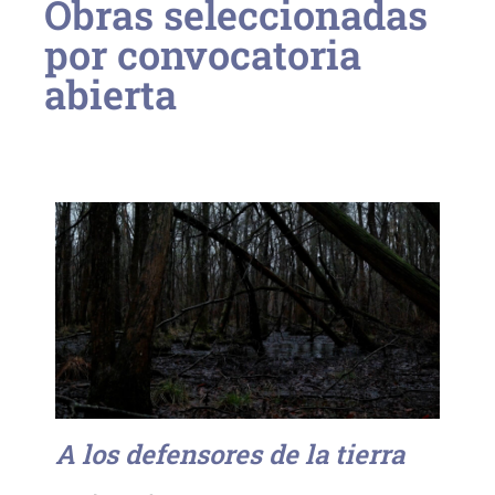
Obras seleccionadas
por convocatoria
abierta
A los defensores de la tierra