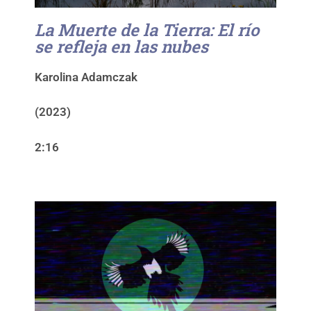
La Muerte de la Tierra: El río
se refleja en las nubes
Karolina Adamczak
(2023)
2:16