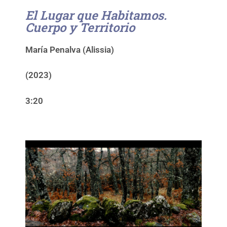
El Lugar que Habitamos.
Cuerpo y Territorio
María Penalva (Alissia)
(2023)
3:20