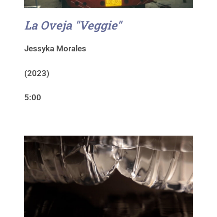
La Oveja "Veggie"
Jessyka Morales
(2023)
5:00